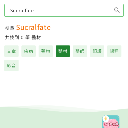
Type 1 or more
characters for results.
Sucralfate
搜尋
共找到
0
筆 醫材
文章
疾病
藥物
醫材
醫師
照護
課程
影音