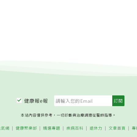
健康報e報
本站內容僅供參考，一切診斷與治療請遵從醫師指導。
元氣網
健康聚樂部
精選專題
疾病百科
退休力
文章首頁
專