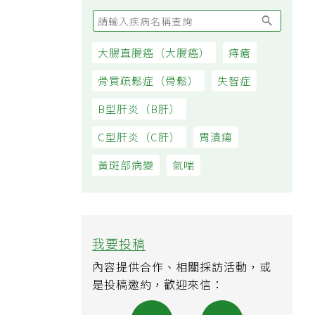
大腸直腸癌（大腸癌）
痔瘡
骨質疏鬆症（骨鬆）
失智症
B型肝炎（B肝）
C型肝炎（C肝）
胃潰瘍
黃斑部病變
氣喘
我要投稿
內容提供合作、相關採訪活動，或
是投稿邀約，歡迎來信：