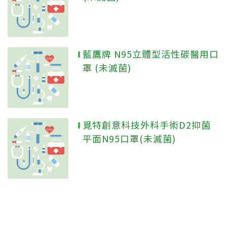
藍鷹牌 N95立體型活性碳醫用口
罩 (未滅菌)
覓特創意科技外科手術D2抑菌
平面N95口罩(未滅菌)