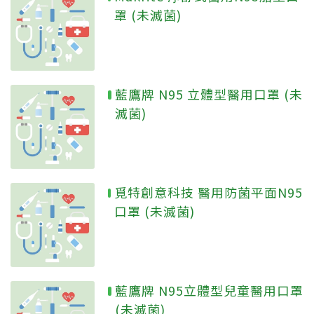
罩 (未滅菌)
藍鷹牌 N95 立體型醫用口罩 (未
滅菌)
覓特創意科技 醫用防菌平面N95
口罩 (未滅菌)
藍鷹牌 N95立體型兒童醫用口罩
(未滅菌)