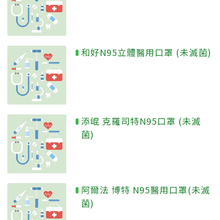
和好N95立體醫用口罩 (未滅菌)
添崐 克羅司特N95口罩 (未滅
菌)
阿爾法 博特 N95醫用口罩(未滅
菌)