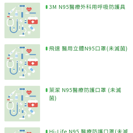
3M N95醫療外科用呼吸防護具
飛速 醫用立體N95口罩(未滅菌)
萊潔 N95醫療防護口罩 (未滅
菌)
Hi-Life N95 醫療防護口罩(未滅