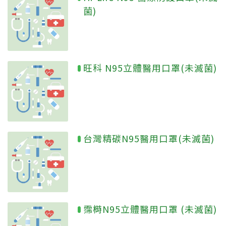
菌)
旺科 N95立體醫用口罩(未滅菌)
台灣精碳N95醫用口罩(未滅菌)
霈榯N95立體醫用口罩 (未滅菌)