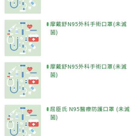
摩戴舒N95外科手術口罩(未滅
菌)
摩戴舒N95外科手術口罩(未滅
菌)
屈臣氏 N95醫療防護口罩 (未滅
菌)