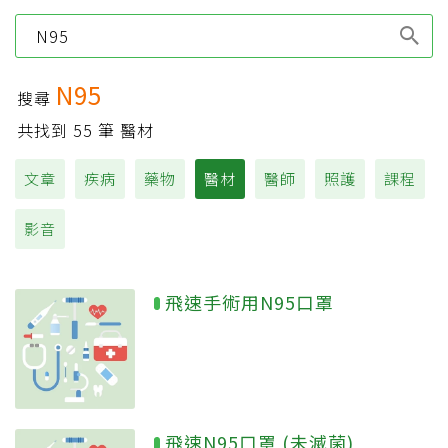
Type 1 or more
characters for results.
N95
搜尋
共找到
55
筆 醫材
文章
疾病
藥物
醫材
醫師
照護
課程
影音
飛速手術用N95口罩
飛速N95口罩 (未滅菌)