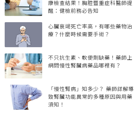
康檢查結果！胸腔暨重症科醫師提
醒：健檢前務必告知
心臟衰竭死亡率高，有哪些藥物治
療？什麼時候需要手術？
不只抗生素、軟便劑缺藥！藥師上
網問慢性腎臟病藥品哪裡有？
「慢性腎病」知多少？ 藥師詳解導
致腎臟功能異常的多種原因與用藥
須知！