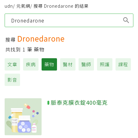
udn
/
元氣網
/
搜尋 Dronedarone 的結果
Type 1 or more
characters for results.
Dronedarone
搜尋
共找到
1
筆 藥物
文章
疾病
藥物
醫材
醫師
照護
課程
影音
脈泰克膜衣錠400毫克