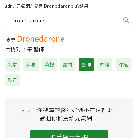
udn
/
元氣網
/
搜尋 Dronedarone 的結果
Type 1 or more
characters for results.
Dronedarone
搜尋
共找到
0
筆 醫師
文章
疾病
藥物
醫材
醫師
照護
課程
影音
哎呀！你搜尋的醫師好像不在這裡耶！
歡迎你推薦給元氣網！
推薦給元氣網