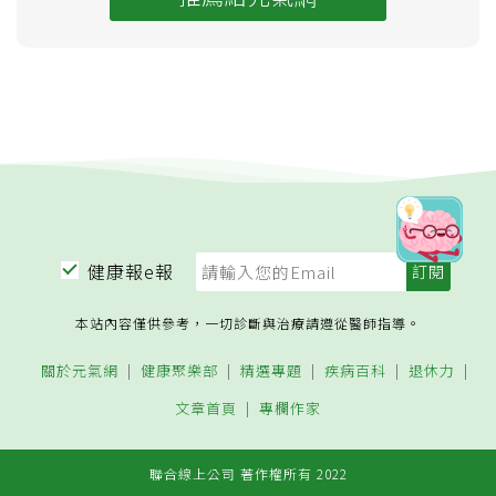
健康報e報
本站內容僅供參考，一切診斷與治療請遵從醫師指導。
關於元氣網
健康聚樂部
精選專題
疾病百科
退休力
文章首頁
專欄作家
聯合線上公司 著作權所有 2022