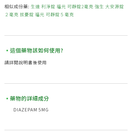
相似成份藥:
生達 利淨錠
福元 可靜錠2毫克
強生 大安源錠
２毫克
拔憂錠
福元 可靜錠５毫克
這個藥物該如何使用?
請詳閱說明書後使用
藥物的詳細成分
DIAZEPAM 5MG