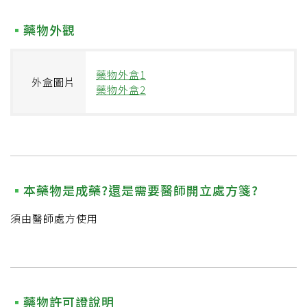
藥物外觀
藥物外盒1
外盒圖片
藥物外盒2
本藥物是成藥?還是需要醫師開立處方箋?
須由醫師處方使用
藥物許可證說明