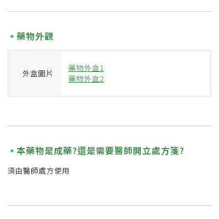
藥物外觀
藥物外盒1
外盒圖片
藥物外盒2
本藥物是成藥?還是需要醫師開立處方箋?
須由醫師處方使用