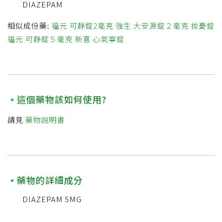
DIAZEPAM
相似成份藥:
福元 可靜錠2毫克
強生 大安源錠２毫克
拔憂錠
福元 可靜錠５毫克
新喜 心氣寧錠
這個藥物該如何使用?
請見
藥物說明書
藥物的詳細成分
DIAZEPAM 5MG