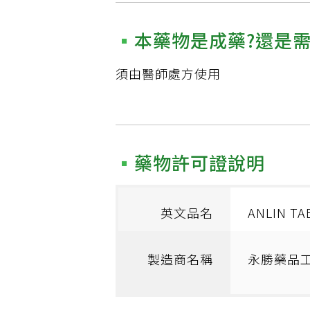
本藥物是成藥?還是
須由醫師處方使用
藥物許可證說明
英文品名
ANLIN TA
製造商名稱
永勝藥品