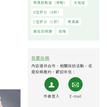
骨質疏鬆症（骨鬆）
失智症
B型肝炎（B肝）
C型肝炎（C肝）
胃潰瘍
黃斑部病變
氣喘
我要投稿
內容提供合作、相關採訪活動，或
是投稿邀約，歡迎來信：
作者登入
E-mail