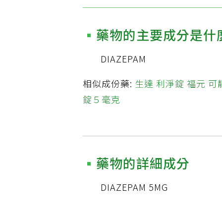
藥物的主要成分是什
DIAZEPAM
相似成份藥:
生達 利淨錠
福元 可
錠５毫克
藥物的詳細成分
DIAZEPAM 5MG