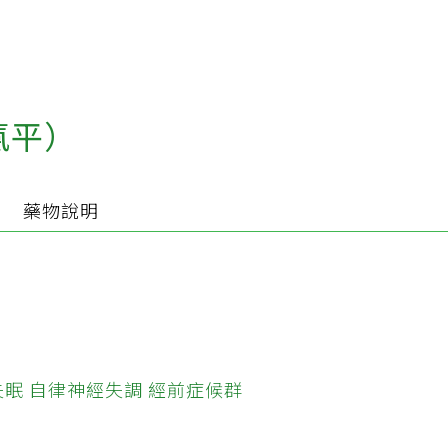
氨平）
別
藥物說明
失眠
自律神經失調
經前症候群