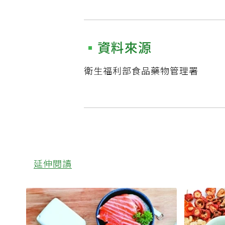
資料來源
衛生福利部食品藥物管理署
延伸閱讀