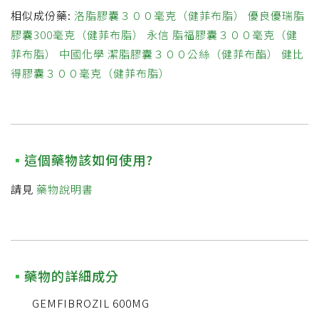
相似成份藥:
洛脂膠囊３００毫克（健菲布脂）
優良優瑞脂
膠囊300毫克（健菲布脂）
永信 脂福膠囊３００毫克（健
菲布脂）
中國化學 潔脂膠囊３００公絲（健菲布酯）
健比
得膠囊３００毫克（健菲布脂）
這個藥物該如何使用?
請見
藥物說明書
藥物的詳細成分
GEMFIBROZIL 600MG