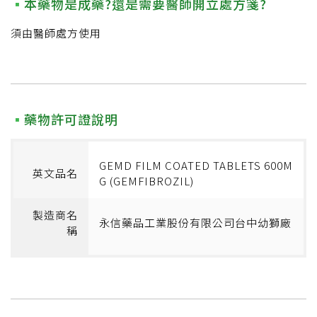
本藥物是成藥?還是需要醫師開立處方箋?
須由醫師處方使用
藥物許可證說明
GEMD FILM COATED TABLETS 600M
英文品名
G (GEMFIBROZIL)
製造商名
永信藥品工業股份有限公司台中幼獅廠
稱