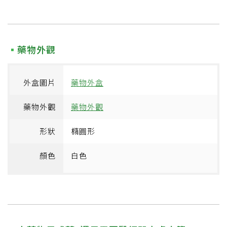
藥物外觀
外盒圖片
藥物外盒
藥物外觀
藥物外觀
形狀
橢圓形
顏色
白色