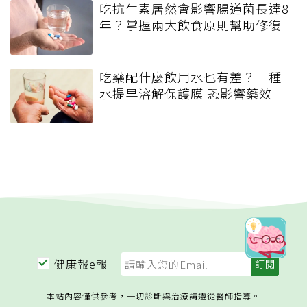
吃抗生素居然會影響腸道菌長達8
年？掌握兩大飲食原則幫助修復
吃藥配什麼飲用水也有差？一種
水提早溶解保護膜 恐影響藥效
健康報e報
本站內容僅供參考，一切診斷與治療請遵從醫師指導。