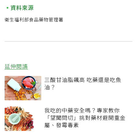
資料來源
衛生福利部食品藥物管理署
延伸閱讀
三酸甘油脂飆高 吃藥還是吃魚
油？
我吃的中藥安全嗎？專家教你
「望聞問切」挑對藥材避開重金
屬、發霉毒素