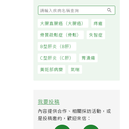
大腸直腸癌（大腸癌）
痔瘡
骨質疏鬆症（骨鬆）
失智症
B型肝炎（B肝）
C型肝炎（C肝）
胃潰瘍
黃斑部病變
氣喘
我要投稿
內容提供合作、相關採訪活動，或
是投稿邀約，歡迎來信：