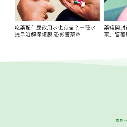
吃藥配什麼飲用水也有差？一種水
藥罐開封
提早溶解保護膜 恐影響藥效
棄」留著
關於