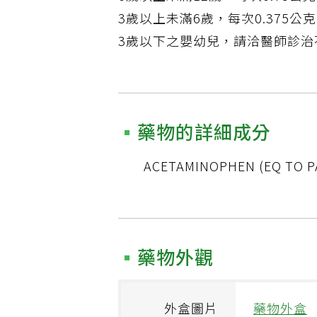
3歲以上未滿6歲，每次0.375公克
3歲以下之嬰幼兒，請洽醫師診治
藥物的詳細成分
ACETAMINOPHEN (EQ TO 
藥物外觀
外盒圖片
藥物外盒