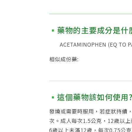
藥物的主要成分是什
ACETAMINOPHEN (EQ TO 
相似成份藥:
這個藥物該如何使用
發燒或需要時服用，若症狀持續，
次。成人每次1.5公克，12歲以
6歲以上未滿12歲，每次0.75公克