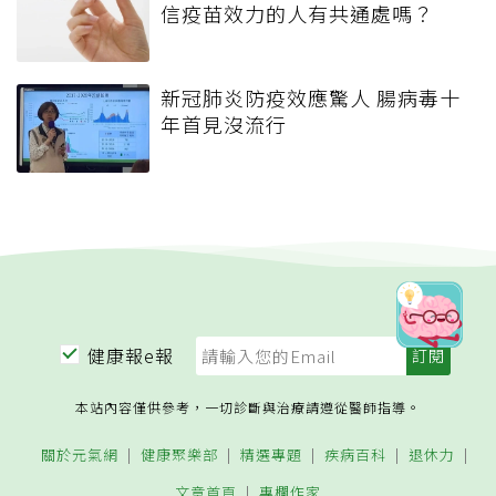
信疫苗效力的人有共通處嗎？
新冠肺炎防疫效應驚人 腸病毒十
年首見沒流行
健康報e報
本站內容僅供參考，一切診斷與治療請遵從醫師指導。
關於元氣網
健康聚樂部
精選專題
疾病百科
退休力
文章首頁
專欄作家