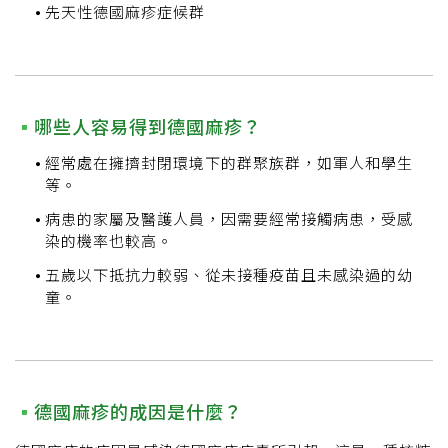
先天性德國麻疹症候群
哪些人容易得到德國麻疹？
經常處在擁擠封閉環境下的群聚族群，如軍人和學生
等。
病患的家屬及醫護人員，因需要經常接觸病患，受感
染的機率也較高。
五歲以下抵抗力較弱、從未接種疫苗且未感染過的幼
童。
德國麻疹的成因是什麼？