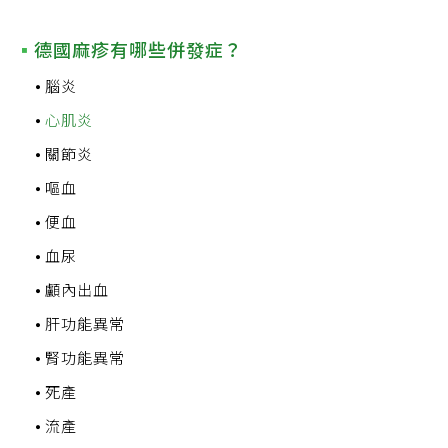
德國麻疹有哪些併發症？
腦炎
心肌炎
關節炎
嘔血
便血
血尿
顱內出血
肝功能異常
腎功能異常
死產
流產