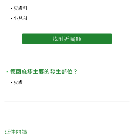
皮膚科
小兒科
找附近醫師
德國麻疹主要的發生部位？
皮膚
延伸閱讀