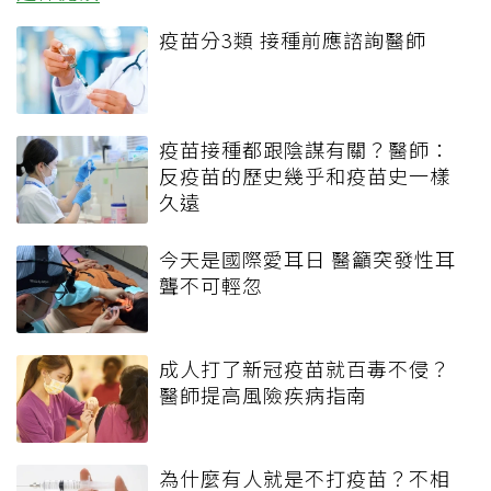
疫苗分3類 接種前應諮詢醫師
疫苗接種都跟陰謀有關？醫師：
反疫苗的歷史幾乎和疫苗史一樣
久遠
今天是國際愛耳日 醫籲突發性耳
聾不可輕忽
成人打了新冠疫苗就百毒不侵？
醫師提高風險疾病指南
為什麼有人就是不打疫苗？不相