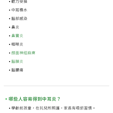
聽力受損
中耳積水
腦部感染
鼻炎
鼻竇炎
咽喉炎
顏面神經麻痺
腦膜炎
腦膿瘍
哪些人容易得到中耳炎？
學齡前孩童，在托兒所照護，家長有吸菸習慣。