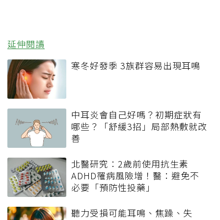
延伸閱讀
寒冬好發季 3族群容易出現耳鳴
中耳炎會自己好嗎？初期症狀有
哪些？「舒緩3招」局部熱敷就改
善
北醫研究：2歲前使用抗生素
ADHD罹病風險增！醫：避免不
必要「預防性投藥」
聽力受損可能耳鳴、焦躁、失