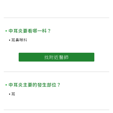
中耳炎要看哪一科？
耳鼻喉科
找附近醫師
中耳炎主要的發生部位？
耳