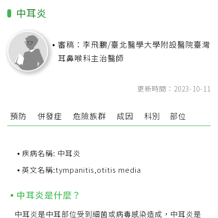
中耳炎
審稿：李飛鵬/臺北醫學大學附設醫院臺灣
耳鼻喉科主治醫師
更新時間：2023-10-11
預防
併發症
危險族群
成因
科別
部位
疾病名稱: 中耳炎
英文名稱:tympanitis,otitis media
中耳炎是什麼？
中耳炎是中耳部位受到細菌或病毒感染造成，中耳炎是