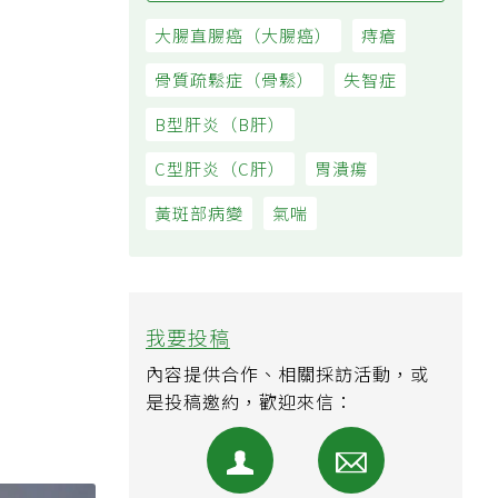
大腸直腸癌（大腸癌）
痔瘡
骨質疏鬆症（骨鬆）
失智症
B型肝炎（B肝）
C型肝炎（C肝）
胃潰瘍
黃斑部病變
氣喘
我要投稿
內容提供合作、相關採訪活動，或
是投稿邀約，歡迎來信：