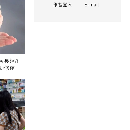
作者登入
E-mail
菌長達8
助修復