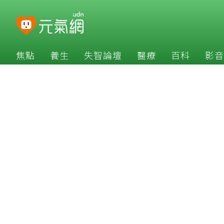
焦點
養生
失智論壇
醫療
百科
影音