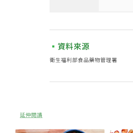
資料來源
衛生福利部食品藥物管理署
延伸閱讀