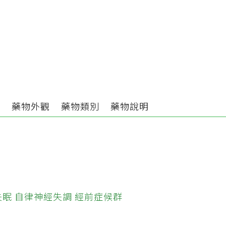
）
分
藥物外觀
藥物類別
藥物說明
失眠
自律神經失調
經前症候群