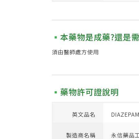
本藥物是成藥?還是
須由醫師處方使用
藥物許可證說明
英文品名
DIAZEPAM
製造商名稱
永信藥品