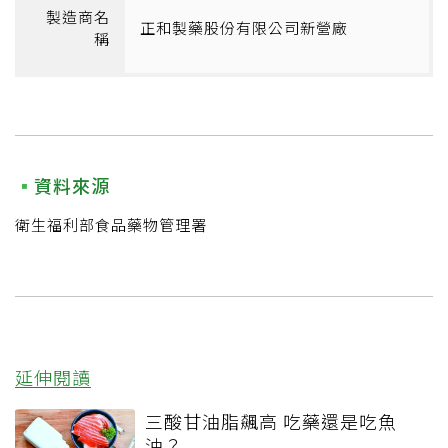
製造商名
正和製藥股份有限公司新營廠
稱
資料來源
衛生福利部食品藥物管理署
延伸閱讀
三酸甘油脂飆高 吃藥還是吃魚
油？