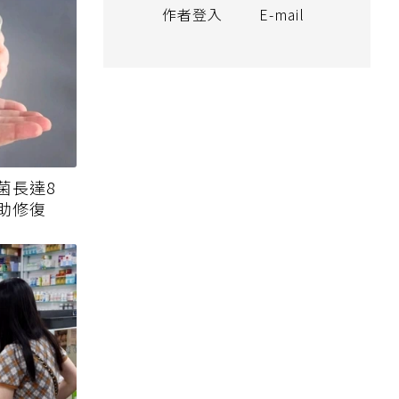
作者登入
E-mail
菌長達8
助修復