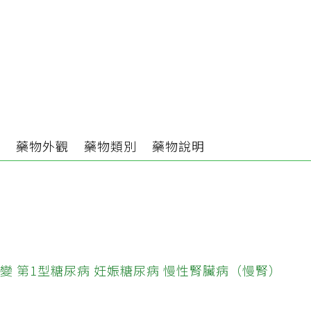
分
藥物外觀
藥物類別
藥物說明
變
第1型糖尿病
妊娠糖尿病
慢性腎臟病（慢腎）