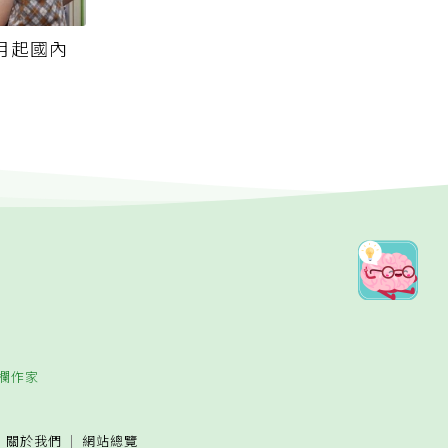
月起國內
欄作家
關於我們
網站總覽