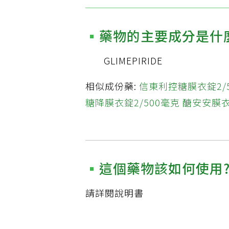
藥物的主要成分是什
GLIMEPIRIDE
相似成份藥:
信東利控糖膜衣錠2/
糖降膜衣錠2/500毫克
醣安安膜衣
這個藥物該如何使用
請詳閱說明書