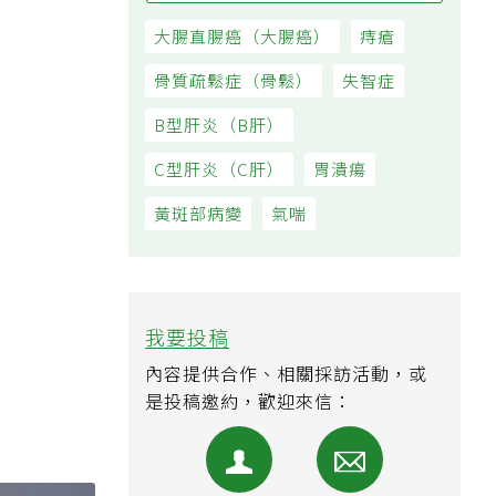
大腸直腸癌（大腸癌）
痔瘡
骨質疏鬆症（骨鬆）
失智症
B型肝炎（B肝）
C型肝炎（C肝）
胃潰瘍
黃斑部病變
氣喘
我要投稿
內容提供合作、相關採訪活動，或
是投稿邀約，歡迎來信：