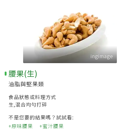
ingimage
腰果(生)
油脂與堅果類
食品狀態或料理方式
生,混合均勻打碎
不是您要的結果嗎？試試看:
原味腰果
蜜汁腰果