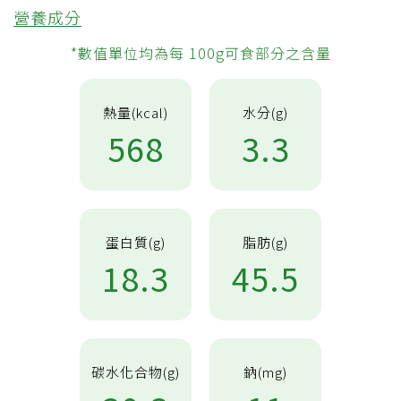
營養成分
*數值單位均為每 100g可食部分之含量
熱量(kcal)
水分(g)
568
3.3
蛋白質(g)
脂肪(g)
18.3
45.5
碳水化合物(g)
鈉(mg)