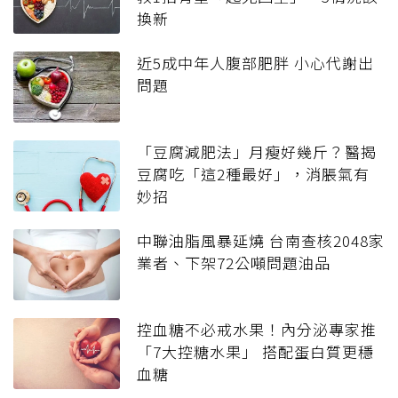
換新
近5成中年人腹部肥胖 小心代謝出
問題
「豆腐減肥法」月瘦好幾斤？醫揭
豆腐吃「這2種最好」，消脹氣有
妙招
中聯油脂風暴延燒 台南查核2048家
業者、下架72公噸問題油品
控血糖不必戒水果！內分泌專家推
「7大控糖水果」 搭配蛋白質更穩
血糖