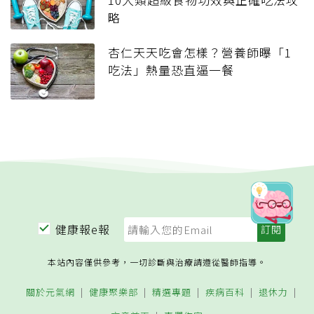
略
杏仁天天吃會怎樣？營養師曝「1
吃法」熱量恐直逼一餐
健康報e報
本站內容僅供參考，一切診斷與治療請遵從醫師指導。
關於元氣網
健康聚樂部
精選專題
疾病百科
退休力