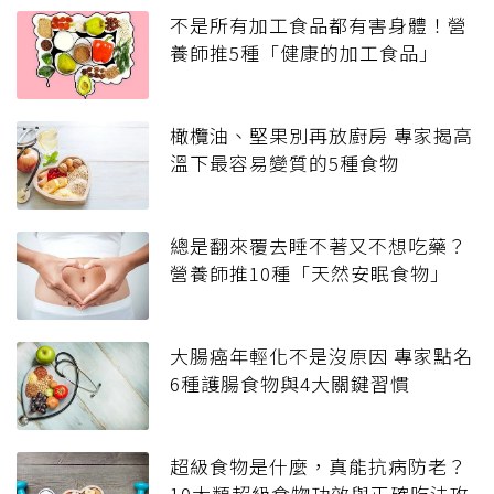
不是所有加工食品都有害身體！營
養師推5種「健康的加工食品」
橄欖油、堅果別再放廚房 專家揭高
溫下最容易變質的5種食物
總是翻來覆去睡不著又不想吃藥？
營養師推10種「天然安眠食物」
大腸癌年輕化不是沒原因 專家點名
6種護腸食物與4大關鍵習慣
超級食物是什麼，真能抗病防老？
10大類超級食物功效與正確吃法攻