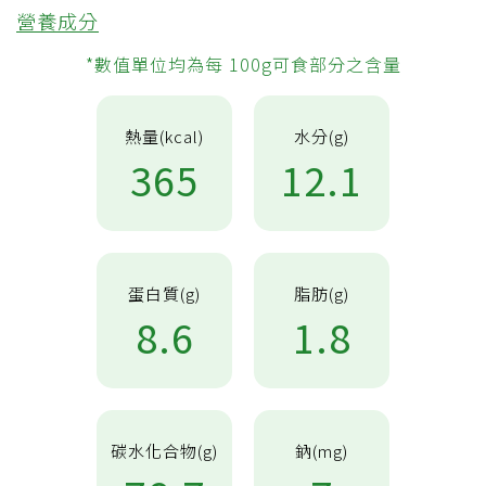
營養成分
*數值單位均為每 100g可食部分之含量
熱量(kcal)
水分(g)
365
12.1
蛋白質(g)
脂肪(g)
8.6
1.8
碳水化合物(g)
鈉(mg)