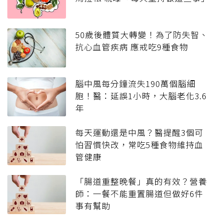
50歲後體質大轉變！為了防失智、
抗心血管疾病 應戒吃9種食物
腦中風每分鐘流失190萬個腦細
胞！醫：延誤1小時，大腦老化3.6
年
每天運動還是中風？醫提醒3個可
怕習慣快改，常吃5種食物維持血
管健康
「腸道重整晚餐」真的有效？營養
師：一餐不能重置腸道但做好6件
事有幫助