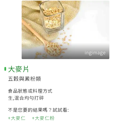
ingimage
大麥片
五穀與澱粉類
食品狀態或料理方式
生,混合均勻打碎
不是您要的結果嗎？試試看:
大麥仁
大麥仁粉