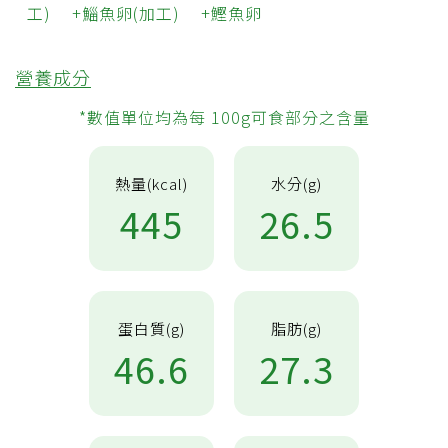
工)
鯔魚卵(加工)
鰹魚卵
營養成分
*數值單位均為每 100g可食部分之含量
熱量(kcal)
水分(g)
445
26.5
蛋白質(g)
脂肪(g)
46.6
27.3