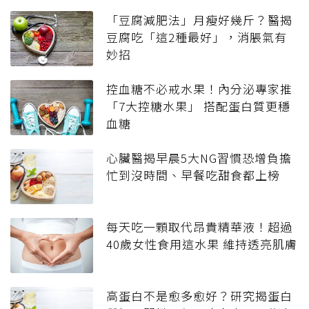
「豆腐減肥法」月瘦好幾斤？醫揭
豆腐吃「這2種最好」，消脹氣有
妙招
控血糖不必戒水果！內分泌專家推
「7大控糖水果」 搭配蛋白質更穩
血糖
心臟醫揭早晨5大NG習慣恐增負擔
忙到沒時間、早餐吃甜食都上榜
每天吃一顆取代昂貴精華液！超過
40歲女性食用這水果 維持透亮肌膚
高蛋白不是愈多愈好？研究揭蛋白