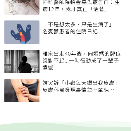
神科醫師罹帕金森氏症告白：生
病12年，我才真正「活著」
「不是想太多，只是生病了」一
名憂鬱患者的住院日記
離家出走40年後，向媽媽的牌位
說對不起...一時衝動成了一輩子
遺憾
婦哭訴「小蟲每天鑽出我皮膚」
皮膚科醫發現事情並不單純…