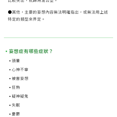
比較突出，就歸為混合型。
●其他，主要的妄想內容無法明確指出，或無法用上述
特定的類型來界定。
妄想症有哪些症狀？
頭暈
心神不寧
被害妄想
狂熱
疑神疑鬼
失眠
憂鬱