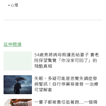
心理
延伸閱讀
54歲男將病母照護丟給妻子 養老
院探望驚覺「你沒家可回了」的
殘酷真相
失眠、多疑可能是思覺失調症發
病警訊！自行停藥易復發 一治療
可望解套
一輩子都被責任追著跑....一個精