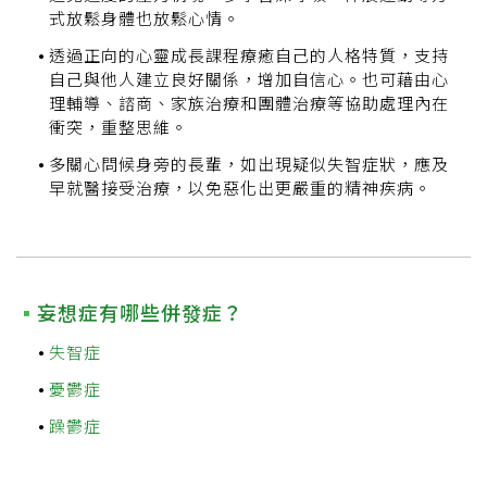
式放鬆身體也放鬆心情。
透過正向的心靈成長課程療癒自己的人格特質，支持
自己與他人建立良好關係，增加自信心。也可藉由心
理輔導、諮商、家族治療和團體治療等協助處理內在
衝突，重整思維。
多關心問候身旁的長輩，如出現疑似失智症狀，應及
早就醫接受治療，以免惡化出更嚴重的精神疾病。
妄想症有哪些併發症？
失智症
憂鬱症
躁鬱症