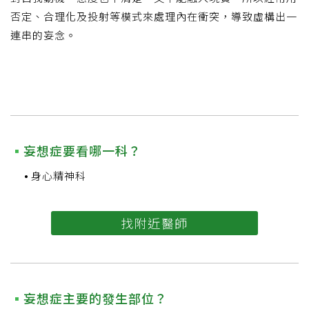
否定、合理化及投射等模式來處理內在衝突，導致虛構出一
連串的妄念。
妄想症要看哪一科？
身心精神科
找附近醫師
妄想症主要的發生部位？