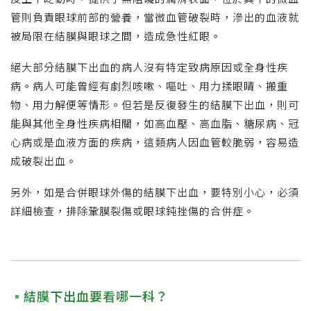
管則負責眼球前部的營養，當微血管破裂時，滲出的血液就
被局限在結膜與眼球之間，造成急性紅眼。
絕大部分結膜下出血的病人沒有特定致病原因或全身性疾
病。病人可能曾經有劇烈咳嗽、嘔吐、用力揉眼睛、搬重
物、用力解便等情形。但若是反復發生的結膜下出血，則可
能與其他全身性疾病相關，如高血壓、高血脂、糖尿病、冠
心病或是血液方面的疾病，這類病人因血管較脆弱，容易造
成破裂出血。
另外，如是合併眼球外傷的結膜下出血，要特別小心，必須
詳細檢查，排除鞏膜裂傷或眼球鈍挫傷的合併症。
結膜下出血要看哪一科？