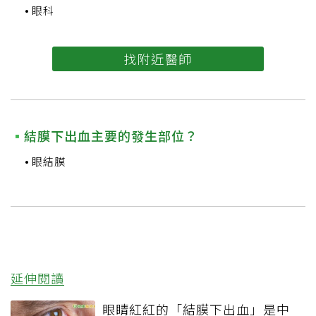
眼科
找附近醫師
結膜下出血主要的發生部位？
眼結膜
延伸閱讀
眼睛紅紅的「結膜下出血」是中