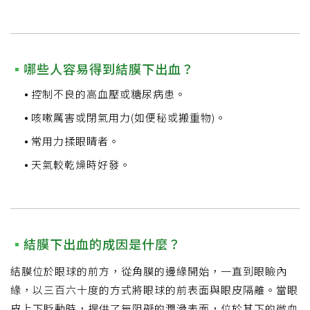
哪些人容易得到結膜下出血？
控制不良的高血壓或糖尿病患。
咳嗽厲害或閉氣用力(如便秘或搬重物)。
常用力揉眼睛者。
天氣較乾燥時好發。
結膜下出血的成因是什麼？
結膜位於眼球的前方，從角膜的邊緣開始，一直到眼瞼內
緣，以三百六十度的方式將眼球的前表面與眼皮隔離。當眼
皮上下眨動時，提供了無阻礙的潤滑表面，位於其下的微血