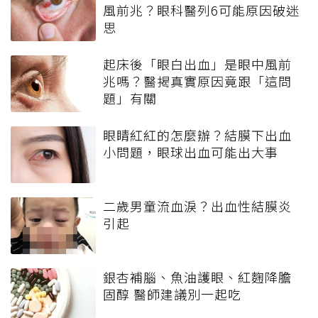
風前兆？眼科醫列6可能原因破迷
思
起床後「眼白出血」是眼中風前
兆嗎？醫揭真實原因竟跟「這問
題」有關
眼睛紅紅的怎麼辦？結膜下出血
小問題，眼球出血可能出大事
二歲男童流血淚？出血性結膜炎
引起
銀杏補腦、魚油護眼、紅麴降膽
固醇 醫師建議別一起吃