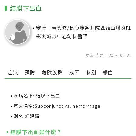
結膜下出血
審稿：黃奕修/長庚體系北院區葡萄膜炎虹
彩炎轉診中心創科醫師
更新時間：2023-09-22
症狀
預防
危險族群
成因
科別
部位
疾病名稱: 結膜下出血
英文名稱:Subconjunctival hemorrhage
別名:紅眼睛
結膜下出血是什麼？