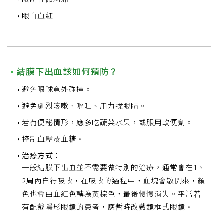
眼白血紅
結膜下出血該如何預防？
避免眼球意外碰撞。
避免劇烈咳嗽、嘔吐、用力揉眼睛。
若有便秘情形，應多吃蔬菜水果，或服用軟便劑。
控制血壓及血糖。
治療方式：
一般結膜下出血並不需要做特別的治療，通常會在1、
2周內自行吸收，在吸收的過程中，血塊會散開來，顏
色也會由血紅色轉為黃棕色，最後慢慢消失。平常若
有配戴隱形眼鏡的患者，應暫時改戴鏡框式眼鏡。