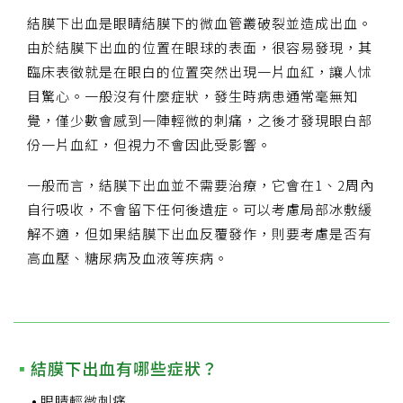
結膜下出血是眼睛結膜下的微血管叢破裂並造成出血。
由於結膜下出血的位置在眼球的表面，很容易發現，其
臨床表徵就是在眼白的位置突然出現一片血紅，讓人怵
目驚心。一般沒有什麼症狀，發生時病患通常毫無知
覺，僅少數會感到一陣輕微的刺痛，之後才發現眼白部
份一片血紅，但視力不會因此受影響。
一般而言，結膜下出血並不需要治療，它會在1、2周內
自行吸收，不會留下任何後遺症。可以考慮局部冰敷緩
解不適，但如果結膜下出血反覆發作，則要考慮是否有
高血壓、糖尿病及血液等疾病。
結膜下出血有哪些症狀？
眼睛輕微刺痛