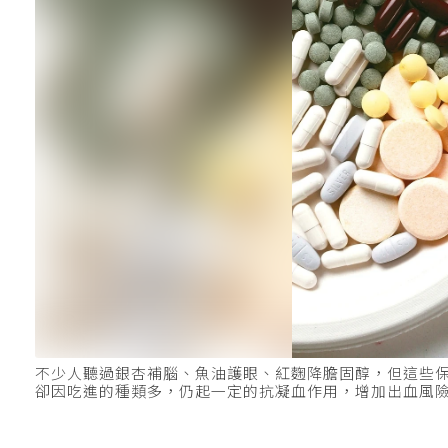
不少人聽過銀杏補腦、魚油護眼、紅麴降膽固醇，但這些
卻因吃進的種類多，仍起一定的抗凝血作用，增加出血風