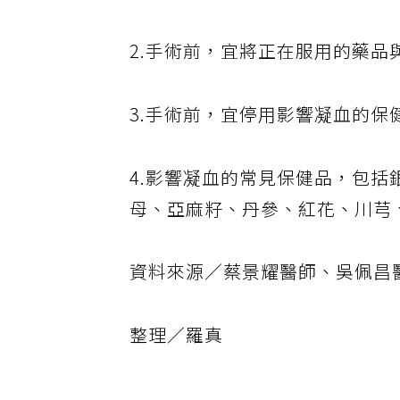
1.購買保健品前，詢問合格藥
2.手術前，宜將正在服用的藥
3.手術前，宜停用影響凝血的保
4.影響凝血的常見保健品，包
母、亞麻籽、丹參、紅花、川芎
資料來源／蔡景耀醫師、吳佩昌
整理／羅真