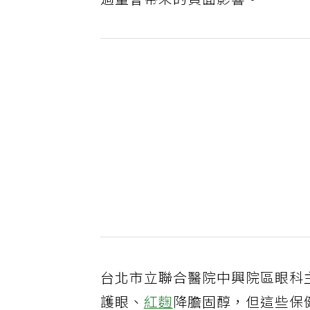
過量會帶來的負面影響。
台北市立聯合醫院中興院區眼科
護眼、
紅麴
降膽固醇，但這些保