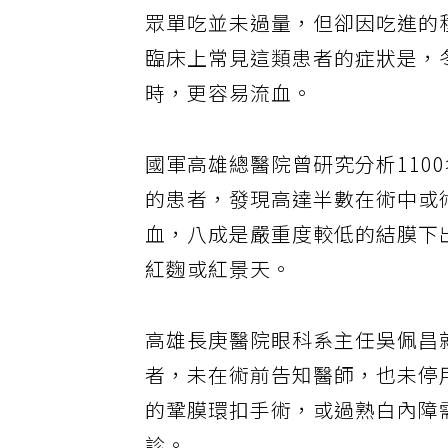
眾單吃並未過量，但卻因吃進的
臨床上常見這類患者的症狀是，
時，更容易流血。
國軍高雄總醫院曾研究分析110
的患者，發現高達半數在術中或
血，八成是嚴重度較低的結膜下
紅麴或紅景天。
高雄長庚醫院眼科系主任吳佩昌
者，未在術前告知醫師，也未停
的鞏膜環扣手術，或過熟白內障