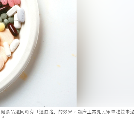
保健食品還同時有「通血路」的效果，臨床上常見民眾單吃並未
險。