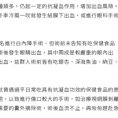
種類多，仍起一定的抗凝血作用，增加出血風險
冬季冷風一吹就發生結膜下出血，或進行眼科手
0名進行白內障手術、但術前未告知有吃保健食品
術後發生眼睛出血，其中兩成是較嚴重的眼內出
出血，這群人術前皆有吃銀杏、深海魚油、納豆
就曾遇過平日常吃具有抗凝血功效的保健食品的
用，以致進行傷口較大的手術，如治療視網膜剝
需要的囊外摘除術，術後血流不止，再匆匆趕赴