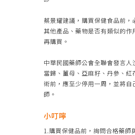
診。
蔡景耀建議，購買保健食品前，
其他產品、藥物是否有類似的作
再購買。
中華民國藥師公會全聯會發言人
當歸、薑母、亞麻籽、丹參、紅
術前，應至少停用一周，並將自
師。
小叮嚀