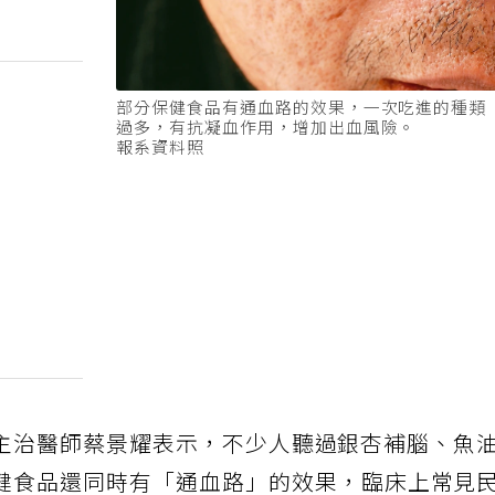
部分保健食品有通血路的效果，一次吃進的種類
過多，有抗凝血作用，增加出血風險。
報系資料照
主治醫師蔡景耀表示，不少人聽過銀杏補腦、魚
健食品還同時有「通血路」的效果，臨床上常見