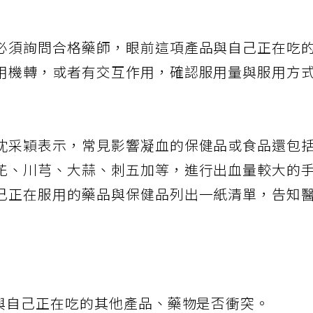
必須詢問合格藥師，眼前這項產品與自己正在吃
用機轉，或者有交互作用，確認服用量與服用方
沈采穎表示，常見影響凝血的保健品或食品還包
花、川芎、大蒜、刺五加等，進行出血量較大的
己正在服用的藥品與保健品列出一紙清單，告知