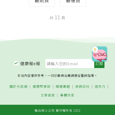
最前頁
最後頁
11
共
頁
健康報e報
本站內容僅供參考，一切診斷與治療請遵從醫師指導。
關於元氣網
健康聚樂部
精選專題
疾病百科
退休力
文章首頁
專欄作家
聯合線上公司 著作權所有 2022