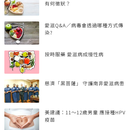
有何徵狀？
愛滋Q&A／病毒會透過哪種方式傳
染?
按時服藥 愛滋病成慢性病
慈濟「黑菩薩」 守護南非愛滋病患
美建議：11～12歲男童 應接種HPV
疫苗