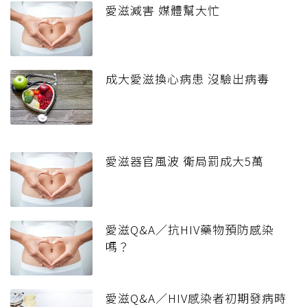
愛滋減害 媒體幫大忙
成大愛滋換心病患 沒驗出病毒
愛滋器官風波 衛局罰成大5萬
愛滋Q&A／抗HIV藥物預防感染
嗎？
愛滋Q&A／HIV感染者初期發病時