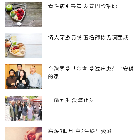
看性病別害羞 友善門診幫你
情人節激情後 匿名篩檢仍須面談
台灣關愛基金會 愛滋病患有了安穩
的家
三篩五步 愛滋止步
高燒3個月 高3生驗出愛滋