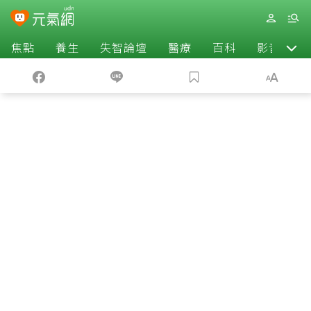
焦點
養生
失智論壇
醫療
百科
影音