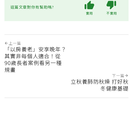
這篇文章對你有幫助嗎?
實用
不實用
上一篇
「以房養老」安享晚年？
其實非每個人適合！從
90歲長者案例看另一種
規畫
下一篇
立秋養肺防秋燥 打好秋
冬健康基礎