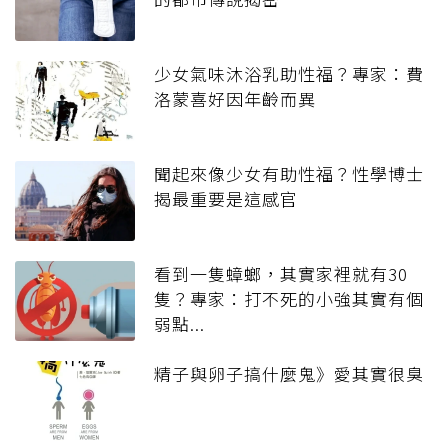
少女氣味沐浴乳助性福？專家：費
洛蒙喜好因年齡而異
聞起來像少女有助性福？性學博士
揭最重要是這感官
看到一隻蟑螂，其實家裡就有30
隻？專家：打不死的小強其實有個
弱點...
精子與卵子搞什麼鬼》愛其實很臭