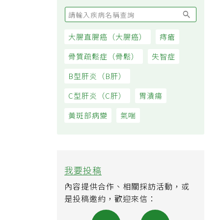
大腸直腸癌（大腸癌）
痔瘡
骨質疏鬆症（骨鬆）
失智症
B型肝炎（B肝）
C型肝炎（C肝）
胃潰瘍
黃斑部病變
氣喘
我要投稿
內容提供合作、相關採訪活動，或
是投稿邀約，歡迎來信：