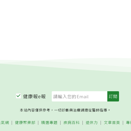
健康報e報
本站內容僅供參考，一切診斷與治療請遵從醫師指導。
元氣網
健康聚樂部
精選專題
疾病百科
退休力
文章首頁
專