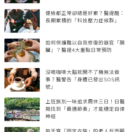
健檢都正常卻總是好累？醫提醒：
長期累積的「科技壓力症候群」
如何保護難以自我修復的器官「胰
臟」？醫提4大重點日常預防
沒喝咖啡大腦就開不了機無法做
事？醫警告「身體已發出SOS訊
號」
上班族別一味追求周休三日！日醫
揭找到「最適節奏」才能穩定自律
神經
每天穿「固定衣裝」的老人反而顯