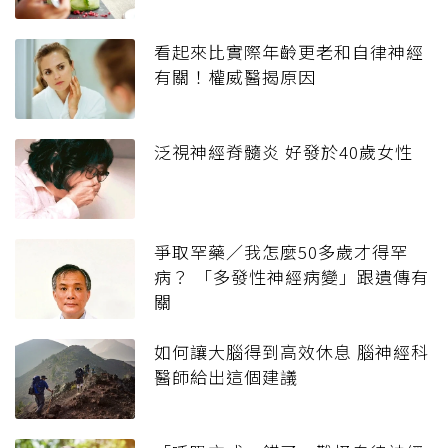
看起來比實際年齡更老和自律神經
有關！權威醫揭原因
泛視神經脊髓炎 好發於40歲女性
爭取罕藥／我怎麼50多歲才得罕
病？ 「多發性神經病變」跟遺傳有
關
如何讓大腦得到高效休息 腦神經科
醫師給出這個建議