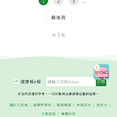
1
2
3
最後頁
3
共
頁
健康報e報
本站內容僅供參考，一切診斷與治療請遵從醫師指導。
關於元氣網
健康聚樂部
精選專題
疾病百科
退休力
文章首頁
專欄作家