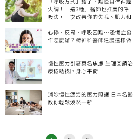
「呼吸方式」錯了，難怪自律神經
失調！「這3種」醫師也推薦的呼
吸法，一次改善你的失眠、肌力和
循環
心悸、反胃、呼吸困難…恐慌症發
作怎麼辦？精神科醫師建議這樣做
慢性壓力引發莫名焦慮 生理回饋治
療協助找回身心平衡
消除慢性疲勞的壓力照護 日本名醫
教你輕鬆煥然一新