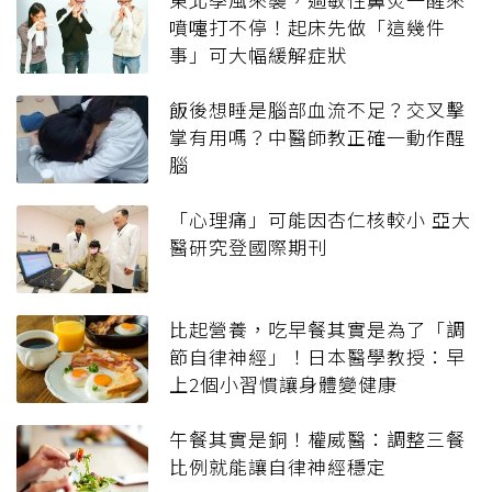
噴嚏打不停！起床先做「這幾件
事」可大幅緩解症狀
飯後想睡是腦部血流不足？交叉擊
掌有用嗎？中醫師教正確一動作醒
腦
「心理痛」可能因杏仁核較小 亞大
醫研究登國際期刊
比起營養，吃早餐其實是為了「調
節自律神經」！日本醫學教授：早
上2個小習慣讓身體變健康
午餐其實是銅！權威醫：調整三餐
比例就能讓自律神經穩定