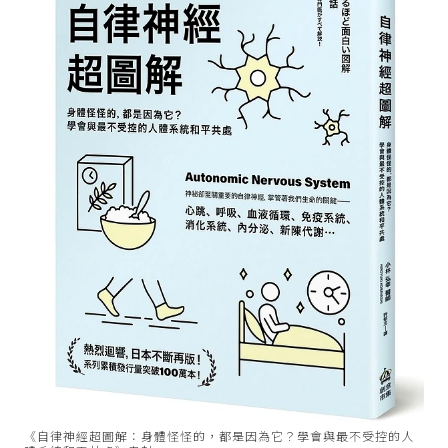
《自律神經超圖解：身體怪怪的，都是因為它？學會與最不受控的人