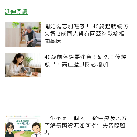
延伸閱讀
開始健忘別輕忽！ 40歲起就該防
失智 2成國人帶有阿茲海默症相
關基因
40歲前停經要注意！研究：停經
愈早，高血壓風險恐增加
「你不是一個人」 從中央及地方
了解長照資源如何撐住失智照顧
者