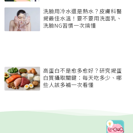
洗臉用冷水還是熱水？皮膚科醫
揭最佳水溫！要不要用洗面乳、
洗臉NG習慣一次搞懂
高蛋白不是愈多愈好？研究揭蛋
白質攝取關鍵：每天吃多少、哪
些人該多補一次看懂