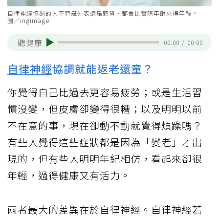
自律神經協調的人不管是外表還是體質，都會比實際年齡來得年輕。
圖／ingimage
聽健康
00:00
/
00:00
自律神經
協調就能返老還童？
你覺得自己比過去更容易疲勞；或是生活習
慣沒變，但皮膚卻變得很糟；以及明明以前
不在意的事，現在卻動不動就覺得煩躁嗎？
有些人覺得這些症狀都是因為「變老」才出
現的，但有些人明明年紀相仿，看起來卻很
年輕，過得健康又有活力。
兩者最大的差異在於自律神經。自律神經若