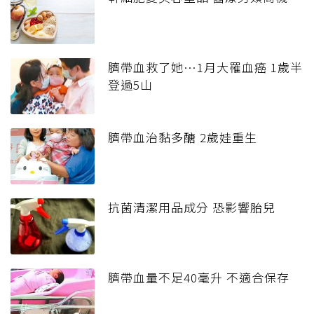
臍帶血救了她…1月大罹血癌 1歲半
登過5山
臍帶血治黏多醣 2歲娃重生
抗菌清潔用品成分 恐影響胎兒
臍帶血量不足40毫升 不適合保存