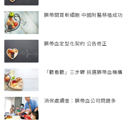
臍帶間質幹細胞 中國附醫移植成功
臍帶血定型化契約 公告修正
「聽看聽」三步驟 挑選臍帶血機構
消保處調查：臍帶血公司問題多