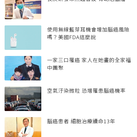
使用無線藍芽耳機會增加腦癌風險
嗎？美國FDA這麼說
一家三口罹癌 家人在她畫的全家福
中團聚
空氣汙染微粒 恐增罹患腦癌機率
腦癌患者 細胞治療續命13年