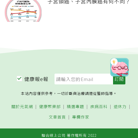
子宮頸癌、子宮內膜癌有何不同？
健康報e報
本站內容僅供參考，一切診斷與治療請遵從醫師指導。
關於元氣網
健康聚樂部
精選專題
疾病百科
退休力
文章首頁
專欄作家
聯合線上公司 著作權所有 2022