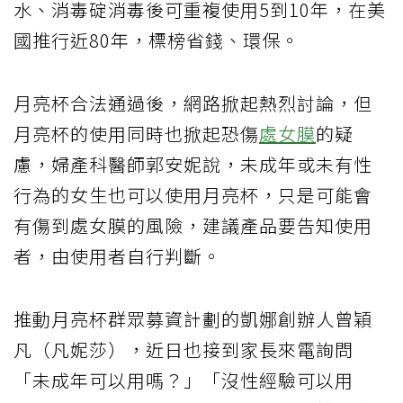
水、消毒碇消毒後可重複使用5到10年，在美
國推行近80年，標榜省錢、環保。
月亮杯合法通過後，網路掀起熱烈討論，但
月亮杯的使用同時也掀起恐傷
處女膜
的疑
慮，婦產科醫師郭安妮說，未成年或未有性
行為的女生也可以使用月亮杯，只是可能會
有傷到處女膜的風險，建議產品要告知使用
者，由使用者自行判斷。
推動月亮杯群眾募資計劃的凱娜創辦人曾穎
凡（凡妮莎），近日也接到家長來電詢問
「未成年可以用嗎？」「沒性經驗可以用