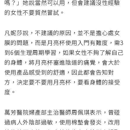
嗎？」她說當然可以用，但會建議沒性經驗
的女性不要貿然嘗試。
凡妮莎說，不建議的原因，並不是擔心處女
膜的問題，而是月亮杯使用入門有難度，需3
到6個生理周期學習，如果女性不夠了解自己
的身體，將月亮杯塞進陰道的痛覺，會大於
使用產品感受到的舒適，因此都會告知對
方，決定要不要用月亮杯，要看身體的接受
度。
萬芳醫院婦產部主治醫師周佩琪表示，曾碰
過病人外陰部過敏，使用棉墊會發炎，改用