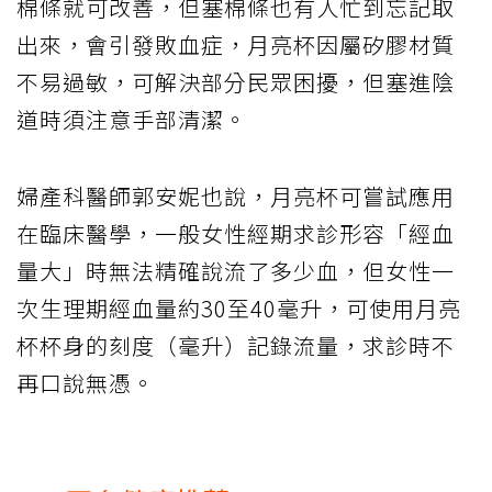
棉條就可改善，但塞棉條也有人忙到忘記取
出來，會引發敗血症，月亮杯因屬矽膠材質
不易過敏，可解決部分民眾困擾，但塞進陰
道時須注意手部清潔。
婦產科醫師郭安妮也說，月亮杯可嘗試應用
在臨床醫學，一般女性經期求診形容「經血
量大」時無法精確說流了多少血，但女性一
次生理期經血量約30至40毫升，可使用月亮
杯杯身的刻度（毫升）記錄流量，求診時不
再口說無憑。