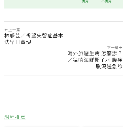
實用
不實用
上一篇
林靜芸／祈望失智症基本
法早日實現
下一篇
海外旅遊生病 怎麼辦？
／猛嗑海鮮椰子水 腹痛
腹瀉送急診
課程推薦