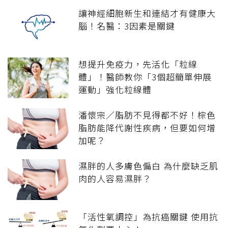
讓神經細胞新生和連結才有健康大
腦！名醫：3因素是關鍵
想提升免疫力，先活化「粒線
體」！醫師教你「3個超簡單伸展
運動」強化粒線體
潘懷宗／脂肪不見得都不好！棕色
脂肪能降代謝性疾病，但要如何增
加呢？
濕胖的人多膚色偏白 為什麼缺乏肌
肉的人容易濕胖？
「活性氧調控」為抗癌關鍵 使用抗