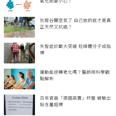
氧化劑要小心！
別管谷關空氣了 自己放的屁才是真
正天然又抗癌？
失智症診斷大突破 粒線體分子成指
標
運動能逆轉老化嗎？醫師用科學觀
點解析
百年瓷器「德國高寶」杯盤 被驗出
鉛含量超標