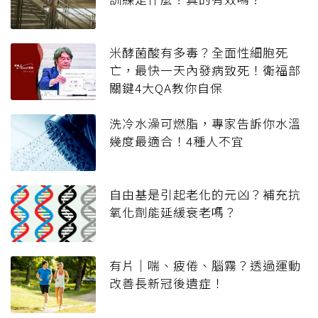
米酵菌酸有多毒？全面性細胞死
亡，最快一天內發病致死！衛福部
關鍵4大QA教你自保
洗冷水澡可燃脂，專家告訴你水溫
幾度最適合！4種人不宜
自由基是引起老化的元凶？補充抗
氧化劑能延緩衰老嗎？
有片｜喘、疲倦、腦霧？透過運動
改善長新冠後遺症！