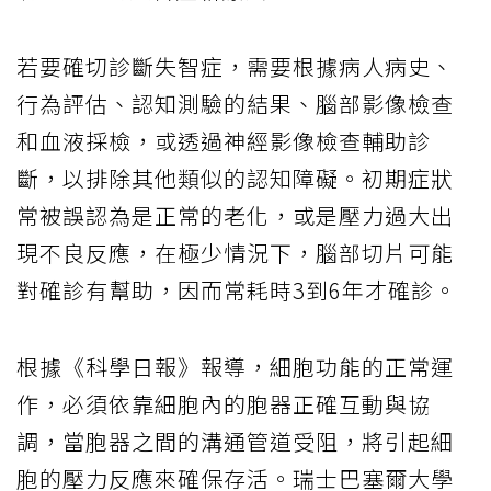
若要確切診斷失智症，需要根據病人病史、
行為評估、認知測驗的結果、腦部影像檢查
和血液採檢，或透過神經影像檢查輔助診
斷，以排除其他類似的認知障礙。初期症狀
常被誤認為是正常的老化，或是壓力過大出
現不良反應，在極少情況下，腦部切片可能
對確診有幫助，因而常耗時3到6年才確診。
根據《科學日報》報導，細胞功能的正常運
作，必須依靠細胞內的胞器正確互動與協
調，當胞器之間的溝通管道受阻，將引起細
胞的壓力反應來確保存活。瑞士巴塞爾大學