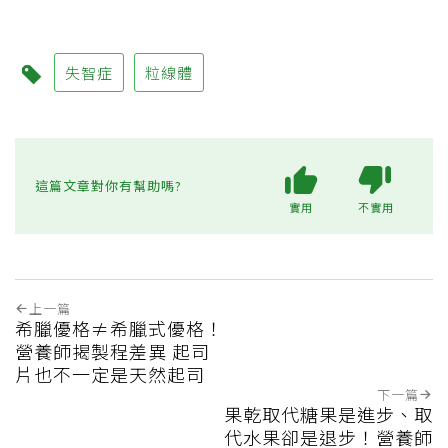
失智症
粒線體
這篇文章對你有幫助嗎?
實用
不實用
上一篇
希臘優格≠希臘式優格！
營養師揭製程差異 起司
片也不一定是天然起司
下一篇
果乾取代糖果是進步、取
代水果卻是退步！營養師