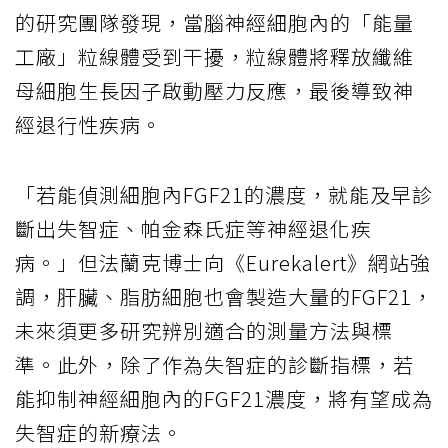
的研究團隊發現，當腦神經細胞內的「能量
工廠」粒線體受到干擾，粒線體將釋放纖維
母細胞生長因子啟動壓力反應，最後導致神
經退行性疾病。
「若能偵測細胞內FGF21的濃度，就能及早診
斷出失智症、帕金森氏症等神經退化疾
病。」但法蘭克博士向《Eurekalert》網站強
調，肝臟、脂肪細胞也會製造大量的FGF21，
未來須更多研究辨別適合的測量方法與標
準。此外，除了作為失智症的診斷指標，若
能抑制神經細胞內的FGF21濃度，將有望成為
失智症的新療法。