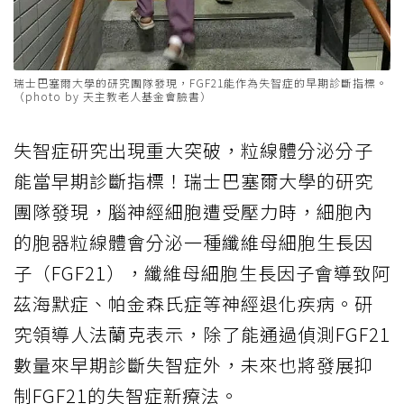
瑞士巴塞爾大學的研究團隊發現，FGF21能作為失智症的早期診斷指標。
（photo by 天主教老人基金會臉書）
失智症研究出現重大突破，粒線體分泌分子
能當早期診斷指標！瑞士巴塞爾大學的研究
團隊發現，腦神經細胞遭受壓力時，細胞內
的胞器粒線體會分泌一種纖維母細胞生長因
子（FGF21），纖維母細胞生長因子會導致阿
茲海默症、帕金森氏症等神經退化疾病。研
究領導人法蘭克表示，除了能通過偵測FGF21
數量來早期診斷失智症外，未來也將發展抑
制FGF21的失智症新療法。