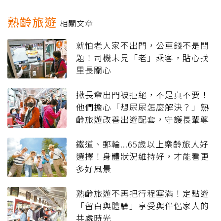
熟齡旅遊
相關文章
就怕老人家不出門，公車錢不是問
題！司機未見「老」乘客，貼心找
里長關心
揪長輩出門被拒絕，不是真不要！
他們擔心「想尿尿怎麼解決？」熟
齡旅遊改善出遊配套，守護長輩尊
嚴
鐵道、郵輪...65歲以上樂齡旅人好
選擇！身體狀況維持好，才能看更
多好風景
熟齡旅遊不再把行程塞滿！定點遊
「留白與體驗」享受與伴侶家人的
共處時光