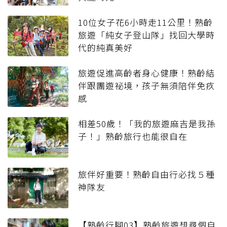
10位女子花6小時走11公里！熟齡
旅遊「純女子登山隊」找回大學時
代的純真美好
旅遊促進高齡者身心健康！熟齡結
伴跟團遊祕境，孩子無須陪伴免疚
感
相差50歲！「我的旅遊麻吉是我孫
子！」熟齡旅行也能很自在
旅伴好重要！熟齡自由行必找５種
神隊友
【熟齡行腳03】熟齡旅遊想尋個自