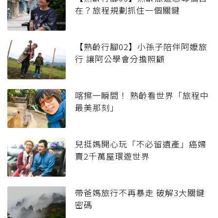
在？旅程規劃抓住一個關鍵
【熟齡行腳02】小孫子陪伴阿嬤旅
行 讓阿公學會分擔照顧
喀擦一瞬間！ 熟齡看世界「旅程中
最美那刻」
兒挺媽開心玩「不必留遺產」癌婦
賣2千萬屋環遊世界
帶爸媽旅行不再暴走 破解3大關鍵
密碼