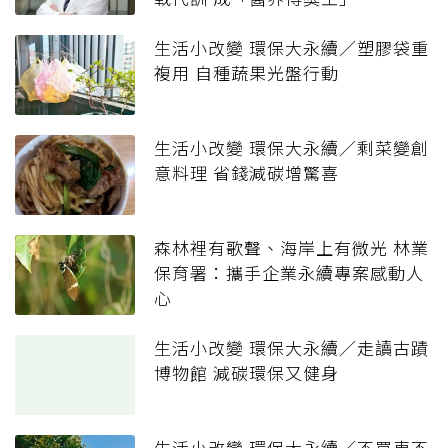
生活小改變 環保大永續／塑膠袋重
複用 自種蔬果光盤行動
生活小改變 環保大永續／剩菜變創
意料理 省錢減碳增驚喜
森林裡有歌聲、海岸上有微光 林業
保育署：攜手企業永續專案感動人
心
生活小改變 環保大永續／走讀古蹟
博物館 減碳環保又健身
生活小改變 環保大永續／不買車不