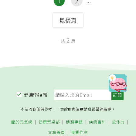
1
2
最後頁
2
共
頁
健康報e報
本站內容僅供參考，一切診斷與治療請遵從醫師指導。
關於元氣網
健康聚樂部
精選專題
疾病百科
退休力
文章首頁
專欄作家