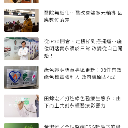
醫院無紙化…醫改會籲多元輔導 因
應數位落差
從iPad開會、走樓梯到搭捷運…施
俊明落實永續於日常 改變從自己開
始！
綠色證明標章專區更新！98件有效
綠色標章權利人 政府機關占4成
田錦宏／打造綠色醫療生態系：由
下而上共創永續醫療影響力
黃琡雅／全球醫療ESG新局下的綠