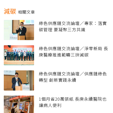
減碳
相關文章
綠色供應鏈交流論壇／專家：落實
碳管理 要凝聚三方共識
綠色供應鏈交流論壇／淨零新局 長
庚醫療推進範疇三拚減碳
綠色供應鏈交流論壇／供應鏈綠色
轉型 創新實踐永續
1個月省20萬張紙 長庚永續醫院也
讓病人便利