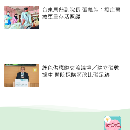
台東馬偕副院長 張義芳：癌症醫
療更重存活照護
綠色供應鏈交流論壇／建立碳數
據庫 醫院採購將改比碳足跡