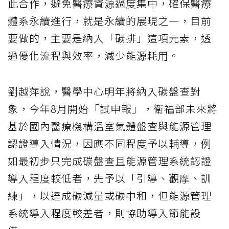
此合作，避免醫療資源過度集中，確保醫療
體系永續進行，就是永續的展現之一，目前
要做的，主要是納入「碳排」這項元素，透
過優化流程與效率，減少能源耗用。
劉越萍說，醫學中心明年將納入碳盤查對
象，今年8月開始「試申報」，衛福部未來將
基於國內醫療機構溫室氣體盤查與能源管理
認證導入情況，因應不同程度予以輔導，例
如最初步只完成碳盤查且能源管理系統認證
導入程度較低者，先予以「引導、觀摩、訓
練」，以達成碳減量或碳中和，但能源管理
系統導入程度較差者，則協助導入節能設