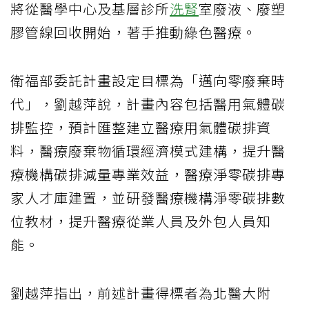
將從醫學中心及基層診所
洗腎
室廢液、廢塑
膠管線回收開始，著手推動綠色醫療。
衛福部委託計畫設定目標為「邁向零廢棄時
代」，劉越萍說，計畫內容包括醫用氣體碳
排監控，預計匯整建立醫療用氣體碳排資
料，醫療廢棄物循環經濟模式建構，提升醫
療機構碳排減量專業效益，醫療淨零碳排專
家人才庫建置，並研發醫療機構淨零碳排數
位教材，提升醫療從業人員及外包人員知
能。
劉越萍指出，前述計畫得標者為北醫大附