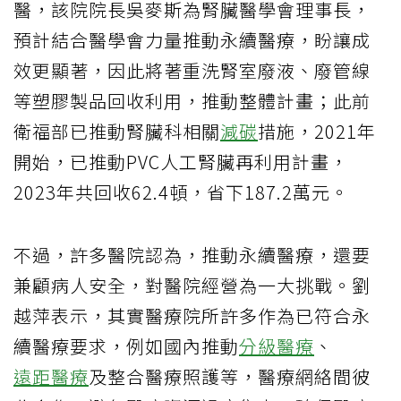
醫，該院院長吳麥斯為腎臟醫學會理事長，
預計結合醫學會力量推動永續醫療，盼讓成
效更顯著，因此將著重洗腎室廢液、廢管線
等塑膠製品回收利用，推動整體計畫；此前
衛福部已推動腎臟科相關
減碳
措施，2021年
開始，已推動PVC人工腎臟再利用計畫，
2023年共回收62.4頓，省下187.2萬元。
不過，許多醫院認為，推動永續醫療，還要
兼顧病人安全，對醫院經營為一大挑戰。劉
越萍表示，其實醫療院所許多作為已符合永
續醫療要求，例如國內推動
分級醫療
、
遠距醫療
及整合醫療照護等，醫療網絡間彼