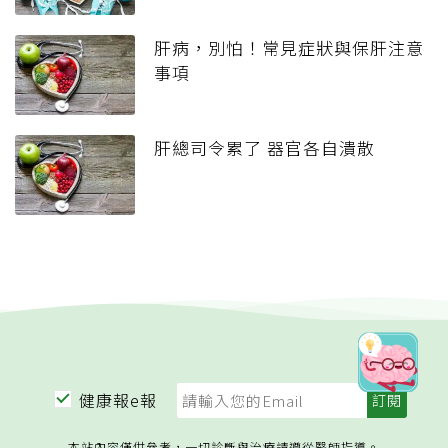
肝病，別怕！常見症狀與保肝注意
事項
肝總司令累了 器官各自潰散
健康報e報
本站內容僅供參考，一切診斷與治療請遵從醫師指導。