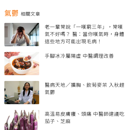
氣鬱
相關文章
老一輩常說「一嘆窮三年」，常嘆
氣不好嗎？ 醫：當你嘆氣時，身體
這些地方可能出現毛病！
手腳冰冷屬陽虛 中醫調理改善
醫病天地／擴胸、飲菊麥茶 入秋趕
氣鬱
高溫易皮膚癢、頭痛 中醫師建議吃
茄子、芝麻