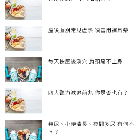
產後血崩常見虛熱 須善用補氣藥
每天按壓後溪穴 肩頸痛不上身
四大聽力減退前兆 你是否也有？
頻尿、小便清長、夜間多尿 有何不
同？