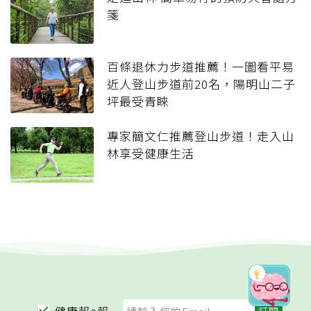
箋
百條退休力步道推薦！一圖看平易
近人登山步道前20名，陽明山二子
坪最受青睞
專家簡文仁推薦登山步道！走入山
林享受健康生活