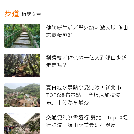
步道
相關文章
健腦新生活／學外語刺激大腦 爬山
忘憂精神好
劉秀枝／你也想一個人到郊山步道
走走嗎？
夏日親水景點享受沁涼！新北市
TOP8瀑布景點 「台版尼加拉瀑
布」十分瀑布最夯
交通便利無需遠行 雙北「Top10健
行步道」讓山林美景近在咫尺