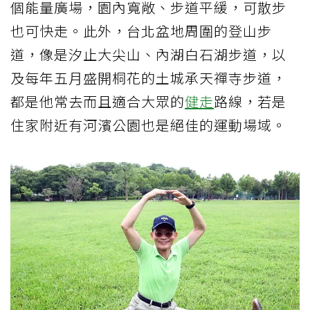
個能量廣場，園內寬敞、步道平緩，可散步
也可快走。此外，台北盆地周圍的登山步
道，像是汐止大尖山、內湖白石湖步道，以
及每年五月盛開桐花的土城承天禪寺步道，
都是他常去而且適合大眾的
健走
路線，若是
住家附近有河濱公園也是絕佳的運動場域。