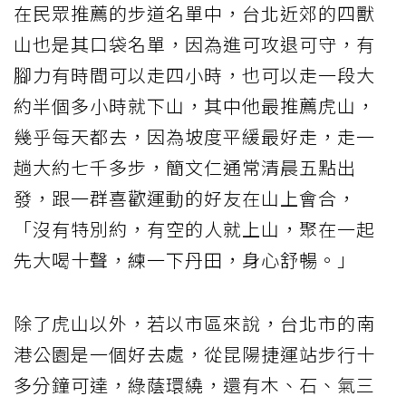
在民眾推薦的步道名單中，台北近郊的四獸
山也是其口袋名單，因為進可攻退可守，有
腳力有時間可以走四小時，也可以走一段大
約半個多小時就下山，其中他最推薦虎山，
幾乎每天都去，因為坡度平緩最好走，走一
趟大約七千多步，簡文仁通常清晨五點出
發，跟一群喜歡運動的好友在山上會合，
「沒有特別約，有空的人就上山，聚在一起
先大喝十聲，練一下丹田，身心舒暢。」
除了虎山以外，若以市區來說，台北市的南
港公園是一個好去處，從昆陽捷運站步行十
多分鐘可達，綠蔭環繞，還有木、石、氣三