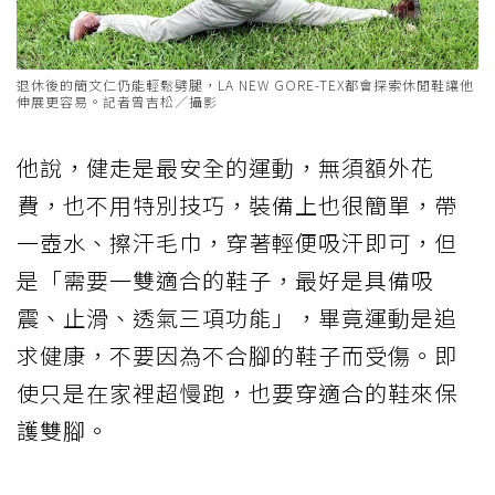
退休後的簡文仁仍能輕鬆劈腿，LA NEW GORE-TEX都會探索休閒鞋讓他
伸展更容易。記者曾吉松／攝影
他說，健走是最安全的運動，無須額外花
費，也不用特別技巧，裝備上也很簡單，帶
一壺水、擦汗毛巾，穿著輕便吸汗即可，但
是「需要一雙適合的鞋子，最好是具備吸
震、止滑、透氣三項功能」，畢竟運動是追
求健康，不要因為不合腳的鞋子而受傷。即
使只是在家裡超慢跑，也要穿適合的鞋來保
護雙腳。