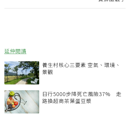
延伸閱讀
養生村核心三要素 空氣、環境、
景觀
日行5000步降死亡風險37% 走
路換超商茶葉蛋豆漿