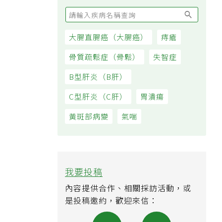
大腸直腸癌（大腸癌）
痔瘡
骨質疏鬆症（骨鬆）
失智症
B型肝炎（B肝）
C型肝炎（C肝）
胃潰瘍
黃斑部病變
氣喘
我要投稿
內容提供合作、相關採訪活動，或
是投稿邀約，歡迎來信：