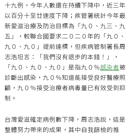
十九例，今年人數還在持續下降中，近三年
以百分十至廿速度下降；疾管署統計今年最
新愛滋治療及防治目標為「九０、九三、九
五」，較聯合國要求二０二０年的「九０、
九０、九０」提前達標，但疾病管制署長周
志浩坦言：「我們沒有退步的本錢！」，
「九０、九０、九０」是指九０％
感染者
被
診斷出感染，九０％知道能接受良好醫療照
顧，九０％接受治療者病毒量已有效受到抑
制。
台灣愛滋確定病例數下降，周志浩說，這是
整體努力帶來的成果，其中自我篩檢的推