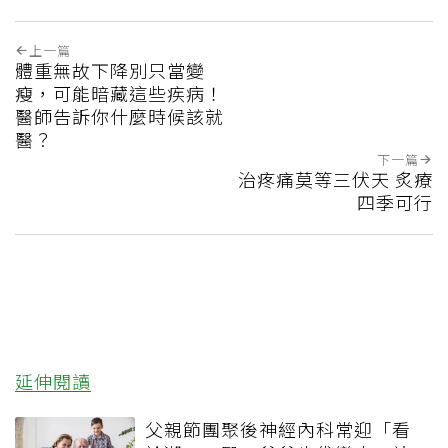
上一篇
體重無故下降別只當變
瘦，可能暗藏這些疾病！
醫師告訴你什麼時候該就
醫？
下一篇
治疼痛莫等三伏天 炙療
四季可行
延伸閱讀
父親節團聚後神經內科常迎「看