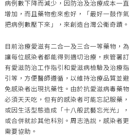
病例數下降而減少，因防治及治療成本一直
增加，而且藥物愈來愈好，「最好一鼓作氣
把病例數壓下來」，來創造台灣公衛奇蹟。
目前治療愛滋有二合一及三合一等藥物，為
讓每位感染者都能得到適切治療，疾管署訂
有愛滋防治工作指引和愛滋病檢驗及治療指
引等，方便醫師遵循，以維持治療品質並避
免感染者出現抗藥性。由於抗愛滋病毒藥物
必須天天吃，但有的感染者可能忘記服藥，
或因生活型態造成「十八般武藝忘光光」，
或合併就診其他科別。周志浩說，感染者更
需要協助。