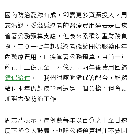
國內防治愛滋有成，卻需更多資源投入。周
志浩說，愛滋感染者的醫療費用過去是由疾
管署公務預算支應，但後來累積沈重財務負
擔，二０一七年起感染者確診開始服藥兩年
內醫療費用，由疾管署公務預算，目前一年
約花十三億元至十四億元；兩年後費用回歸
健保給付
，「我們很感謝健保署配合，雖然
給付兩年仍對疾管署還是一個負擔，但會更
加努力做防治工作。」
周志浩表示，病例數每年以百分之十至廿速
度下降令人鼓舞，也盼公務預算挹注不要因