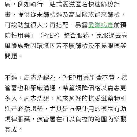
廣，例如執行一站式愛滋匿名快速篩檢計
畫，提供從未篩檢過及高風險族群來篩檢，
可說助益很大；再搭配「暴露
愛滋病毒
前預
防性用藥」（PrEP）整合服務，克服過去高
風險族群因環境因素不願篩檢及不易服藥等
問題。
不過，周志浩認為，PrEP用藥所費不貲，疾
管署也和藥廠溝通，希望調降價格以嘉惠更
多人。周志浩說，愈來愈好的抗愛滋藥物引
進是必然趨勢，尤其是方便使用的藥物有助
規律服藥，疾管署在可以負擔的範圍內樂觀
其成。