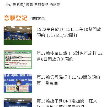
udn
/
元氣網
/
搜尋 意願登記 的結果
意願登記
相關文章
1922平台於1月15日上午10點開放
預約 1/17至1/23開打
第17輪疫苗出爐！ 5對象可施打 12
月6日開放分流預約
第16輪仍可混打！11/29開放預約
第二劑疫苗
第15輪搶不到BNT急加開 莊人
祥：還剩10萬供民眾施打