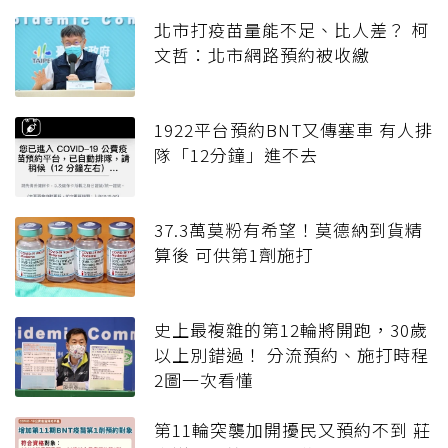
北市打疫苗量能不足、比人差？ 柯
文哲：北市網路預約被收繳
1922平台預約BNT又傳塞車 有人排
隊「12分鐘」進不去
37.3萬莫粉有希望！莫德納到貨精
算後 可供第1劑施打
史上最複雜的第12輪將開跑，30歲
以上別錯過！ 分流預約、施打時程
2圖一次看懂
第11輪突襲加開擾民又預約不到 莊