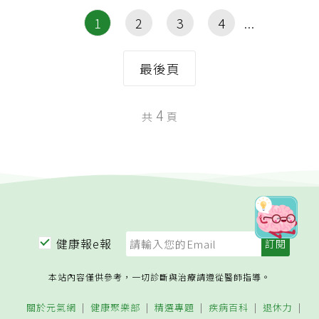
1
2
3
4
最後頁
4
共
頁
健康報e報
本站內容僅供參考，一切診斷與治療請遵從醫師指導。
關於元氣網
健康聚樂部
精選專題
疾病百科
退休力