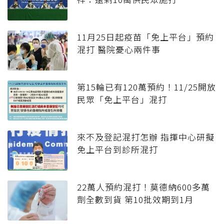
11月25日起疫苗「免上平台」預約
混打 醫院憂心兩件事
第15輪已有120萬預約！11/25開放
民眾「免上平台」混打
來不及登記混打怎辦 指揮中心研擬
免上平台到診所混打
22萬人預約混打！莫德納600多萬
劑全數到貨 第10批效期到1月