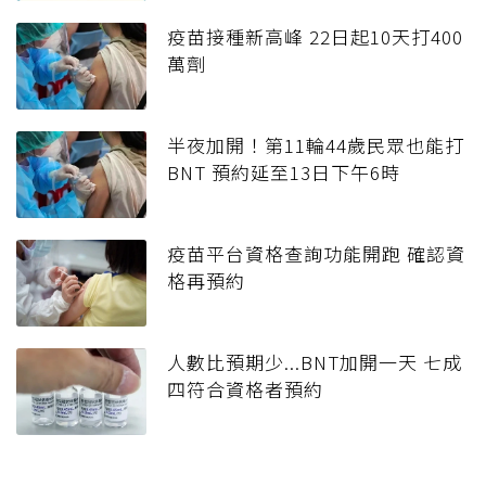
疫苗接種新高峰 22日起10天打400
萬劑
半夜加開！第11輪44歲民眾也能打
BNT 預約延至13日下午6時
疫苗平台資格查詢功能開跑 確認資
格再預約
人數比預期少...BNT加開一天 七成
四符合資格者預約