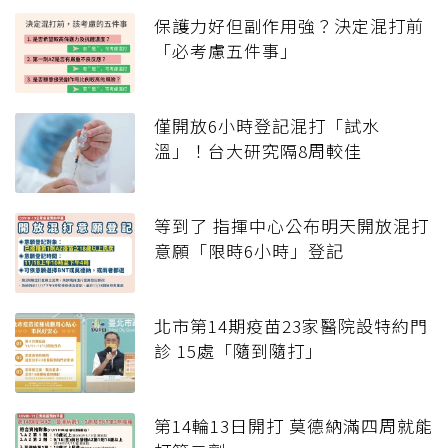
保護力好但副作用強？決定混打前
「必考慮五件事」
僅開放6小時登記混打「試水
溫」！台大研究隔8周較佳
等到了 指揮中心公布明天開放混打
意願「限時6小時」登記
北市第14期疫苗23家醫院設特約門
診 15處「隨到隨打」
第14輪13日開打 莫德納滿四周就能