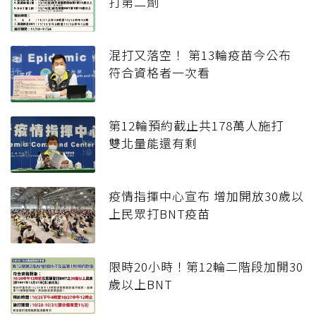
打第二劑
混打又落空！ 第13輪疫苗今公布
符合資格者一次看
第12輪預約截止共178萬人施打
雙北量能還有剩
疫情指揮中心宣布 增加開放30歲以
上民眾打BNT疫苗
限時20小時！第12輪二階段加開30
歲以上BNT