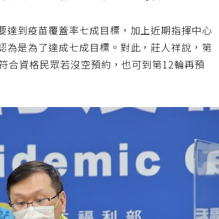
沒辦法的人，改到第12輪預約也可以。
底要達到疫苗覆蓋率七成目標，加上近期指揮中心
界認為是為了達成七成目標。對此，莊人祥說，第
這些符合資格民眾若沒空預約，也可到第12輪再預