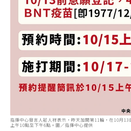
指揮中心發言人莊人祥表示，昨天加開第11輪，在10月1
上午10點至下午6點。圖／指揮中心提供