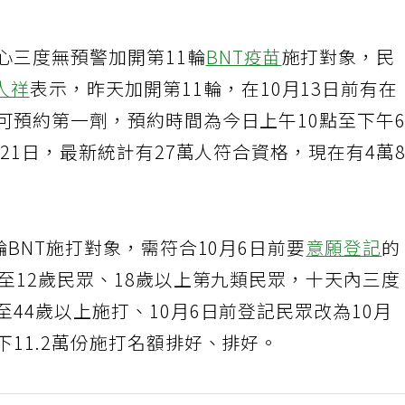
心三度無預警加開第11輪
BNT疫苗
施打對象，民
人祥
表示，昨天加開第11輪，在10月13日前有在
可預約第一劑，預約時間為今日上午10點至下午
月21日，最新統計有27萬人符合資格，現在有4萬
輪BNT施打對象，需符合10月6日前要
意願登記
的
歲至12歲民眾、18歲以上第九類民眾，十天內三度
至44歲以上施打、10月6日前登記民眾改為10月
下11.2萬份施打名額排好、排好。