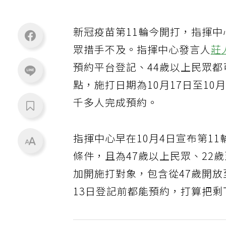
新冠疫苗第11輪今開打，指揮中
眾措手不及。指揮中心發言人
莊
預約平台登記、44歲以上民眾都
點，施打日期為10月17日至10
千多人完成預約。
指揮中心早在10月4日宣布第11
條件，且為47歲以上民眾、22
加開施打對象，包含從47歲開放
13日登記前都能預約，打算把剩