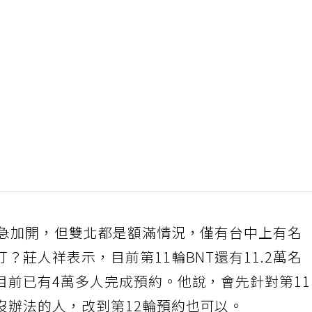
緊急加開，但雙北都是額滿情況，僅有台中上有名
？莊人祥表示，目前第11輪BNT還有11.2萬名
目前已有4萬多人完成預約。他說，會先針對第1