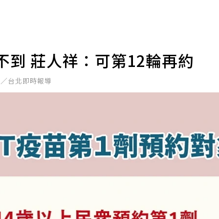
不到 莊人祥：可第12輪再約
鑫／台北即時報導