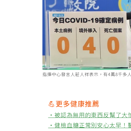
指揮中心發言人莊人祥表示，有4萬8千多
💪更多健康推薦
‧被認為無用的東西反幫了大
‧健檢血糖正常別安心太早！