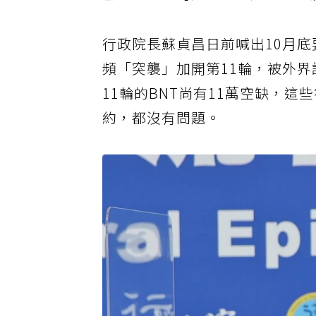
輪來預約，可先預約就先預約，
行政院長蘇貞昌日前喊出10月
頻「突襲」加開第11輪，被外
11輪的BNT尚有11萬空缺，
約，都沒有問題。