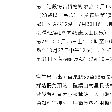
第二階段符合資格對象為10月1
（23歲以上民眾）、莫德納第2
眾）、 AZ第2劑（7月30日前已
接種AZ第1劑的45歲以上民眾
第2劑（10月25日上午10時至10
點至10月27日中午12點）；施打
至31日、莫德納及AZ第2劑10月
衛生局指出，苗栗縣65至68歲
採造冊免預約，陸續由村里長或
做設置社區大型接種站，人口較
通知前往接種，呼籲長輩不用擔