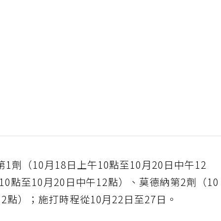
劑（10月18日上午10點至10月20日中午12
午10點至10月20日中午12點）、莫德納第2劑（1
12點）；施打時程從10月22日至27日。