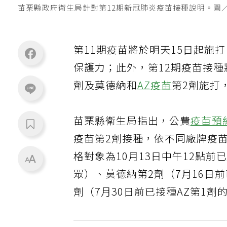
苗栗縣政府衛生局針對第12期新冠肺炎疫苗接種說明。圖
第11期疫苗將於明天15日起施
保護力；此外，第12期疫苗接
劑及莫德納和
AZ疫苗
第2劑施打
苗栗縣衛生局指出，公費
疫苗預
疫苗第2劑接種，依不同廠牌疫
格對象為10月13日中午12點前
眾）、莫德納第2劑（7月16日前
劑（7月30日前已接種AZ第1劑