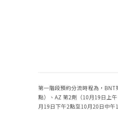
第一階段預約分流時程為，BNT第1
點）、AZ 第2劑（10月19日上
月19日下午2點至10月20日中午