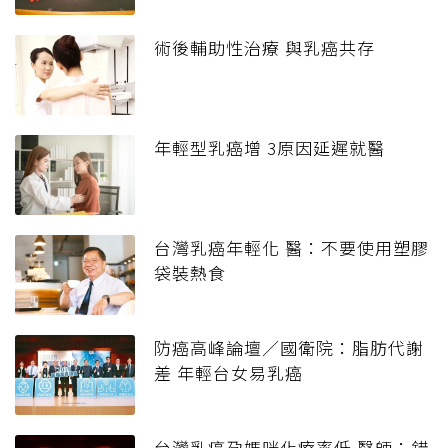
術後輔助性治療 與乳癌共存
年輕型乳癌增 3原因延遲就醫
台灣乳癌年輕化 醫：不要使用塑膠
袋裝熱食
防癌高峰論壇／國衛院：脂肪代謝
差 年輕台女易乳癌
台灣乳癌孕媽咪化療率低 醫師：錯