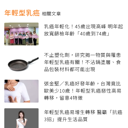
年輕型乳癌
相關文章
乳癌年輕化！45歲出現高峰 明年起
放寬篩檢年齡「40歲到74歲」
不止塑化劑，研究揭一物質與罹患
年輕型乳癌有關！不沾鍋塗層、食
品包裝材料都可能出現
張金堅／乳癌好發年齡，台灣竟比
歐美少10歲！年輕型乳癌惡性高易
轉移，留意4特徵
年輕型乳癌易增生轉移 醫籲「抗癌
3招」提升生活品質