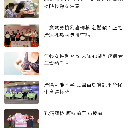
提醒輕熟女注意
二寶媽勇抗乳癌轉移 名醫籲：正確
治療乳癌就像慢性病
年輕女性別輕忽 未滿40歲乳癌患者
年增逾千人
治癌可能不孕 民團首創資訊平台保
生育選擇權
乳癌篩檢 應提前至35歲前