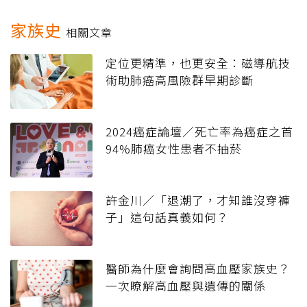
家族史
相關文章
定位更精準，也更安全：磁導航技
術助肺癌高風險群早期診斷
2024癌症論壇／死亡率為癌症之首
94%肺癌女性患者不抽菸
許金川／「退潮了，才知誰沒穿褲
子」這句話真義如何？
醫師為什麼會詢問高血壓家族史？
一次瞭解高血壓與遺傳的關係