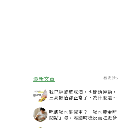
看更多
最新文章
我已經戒菸戒酒，也開始運動，
三高數值都正常了，為什麼還不
能停藥？
吃飯喝水能減重？「喝水黃金時
間點」曝，喝錯時機反而吃更多