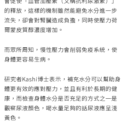
會促使「血管加壓素（又稱抗利尿激素）」
的釋放，這樣的機制雖然能避免水分進一步
流失，卻會對腎臟造成負擔，同時使壓力荷
爾蒙皮質醇濃度增加。
而眾所周知，慢性壓力會削弱免疫系統，使
身體更容易生病。
研究者Kashi博士表示，補充水分可以幫助身
體更有效的應對壓力，並且有利於長期的健
康，而檢查身體水分是否充足的方式之一是
觀察尿液顏色，喝水量足夠的話尿液應呈淺
黃色。