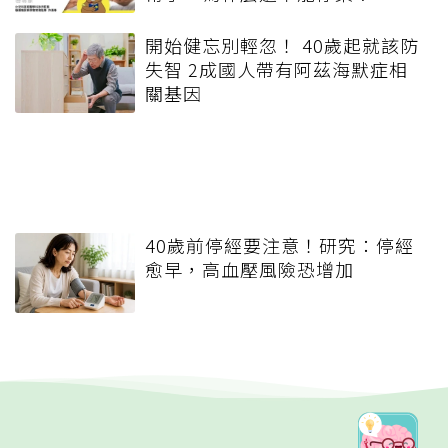
開始健忘別輕忽！ 40歲起就該防
失智 2成國人帶有阿茲海默症相
關基因
40歲前停經要注意！研究：停經
愈早，高血壓風險恐增加