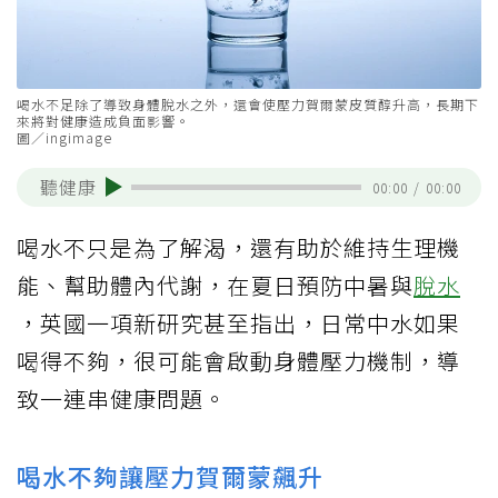
喝水不足除了導致身體脫水之外，還會使壓力賀爾蒙皮質醇升高，長期下
來將對健康造成負面影響。
圖／ingimage
聽健康
00:00
/
00:00
喝水不只是為了解渴，還有助於維持生理機
能、幫助體內代謝，在夏日預防中暑與
脫水
，英國一項新研究甚至指出，日常中水如果
喝得不夠，很可能會啟動身體壓力機制，導
致一連串健康問題。
喝水不夠讓壓力賀爾蒙飆升