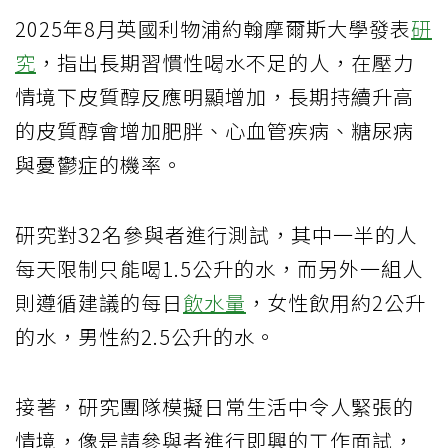
2025年8月英國利物浦約翰摩爾斯大學發表
研
究
，指出長期習慣性喝水不足的人，在壓力
情境下皮質醇反應明顯增加，長期持續升高
的皮質醇會增加肥胖、心血管疾病、糖尿病
與憂鬱症的機率。
研究對32名參與者進行測試，其中一半的人
每天限制只能喝1.5公升的水，而另外一組人
則遵循建議的每日
飲水量
，女性飲用約2公升
的水，男性約2.5公升的水。
接著，研究團隊模擬日常生活中令人緊張的
情境，像是請參與者進行即興的工作面試，