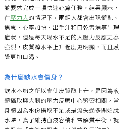
並要求完成一項快速心算任務，結果顯示，
在
壓力大
的情況下，兩組人都會出現慌亂、
焦慮、心率加快、出手汗和口乾舌燥等生理
症狀，但是每天喝水不足的人壓力反應更為
強烈，皮質醇水平上升程度更明顯，而且感
覺更加口渴。
為什麼缺水會傷身？
飲水不夠之所以會使皮質醇上升，是因為液
體攝取與大腦的壓力反應中​​心緊密相關，當
身體因為水份攝取不足或是流失過多開始脫
水時，為了維持血液容積和電解質平衡，就