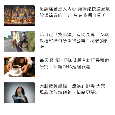
邀請痛苦進入內心 讓情緒快速過境
歡樂節慶的12月 只有我獨自受苦？
給自己「找麻煩」有助長壽！78歲
教授堅持每晚例行公事：抗老的刺
激
每天喝3到4杯咖啡最有助延長壽命
研究：保護DNA延緩衰老
大腦疲勞能靠「流淚」排毒 大哭一
場啟動放鬆迴路、情緒更穩定