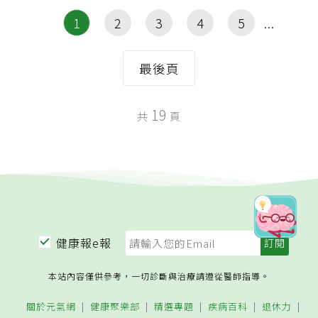
1
2
3
4
5
最後頁
19
共
頁
健康報e報
本站內容僅供參考，一切診斷與治療請遵從醫師指導。
關於元氣網
健康聚樂部
精選專題
疾病百科
退休力