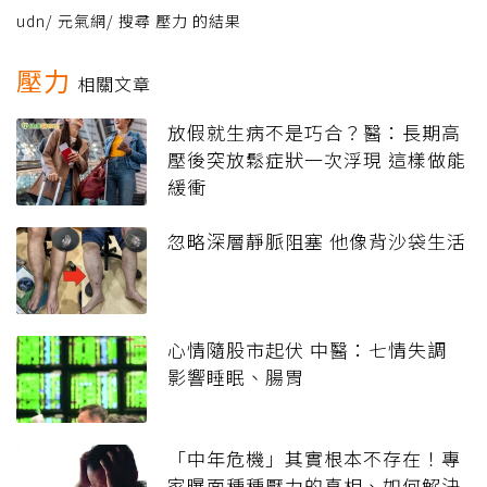
udn
/
元氣網
/
搜尋 壓力 的結果
壓力
相關文章
放假就生病不是巧合？醫：長期高
壓後突放鬆症狀一次浮現 這樣做能
緩衝
忽略深層靜脈阻塞 他像背沙袋生活
心情隨股市起伏 中醫：七情失調
影響睡眠、腸胃
「中年危機」其實根本不存在！專
家曝面種種壓力的真相、如何解決